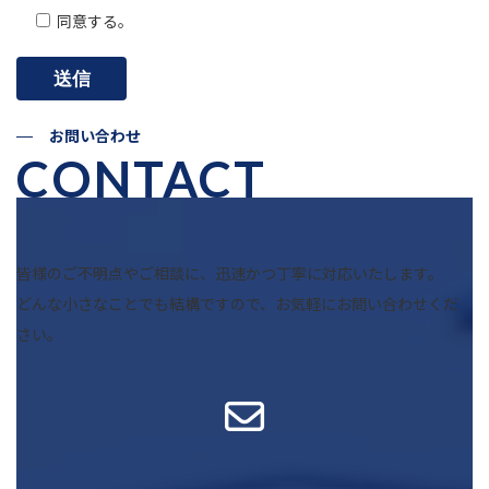
同意する。
す。お客様またはお客様のご利用内容に関する情報は、当社
が合併、分社化、営業譲渡等で、個人情報を提供する場合及
び法令等に基づく場合を除き、原則として第三者に対して提
供されたり、売却されることはありません。
お問い合わせ
CONTACT
皆様のご不明点やご相談に、迅速かつ丁寧に対応いたします。
どんな小さなことでも結構ですので、お気軽にお問い合わせくだ
さい。
ア
イ
コ
ン
リ
ン
ク