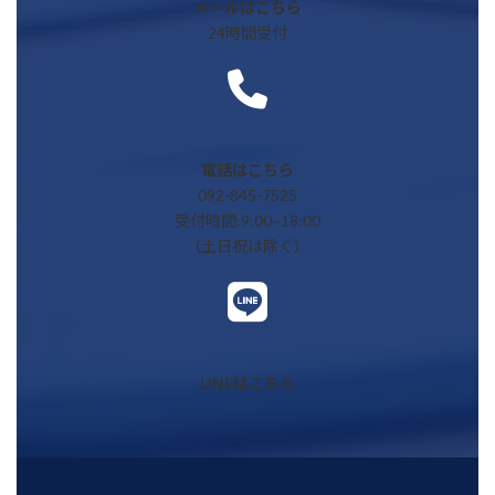
メールはこちら
24時間受付
ア
イ
コ
ン
リ
ン
ク
電話はこちら
092-845-7525
受付時間:9:00~18:00
（土日祝は除く）
ア
イ
コ
ン
リ
ン
ク
LINEはこちら