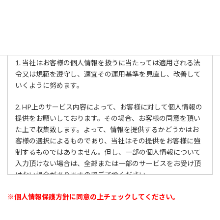
個人情報保護方針について
個人情報保護方針
1. 当社はお客様の個人情報を扱うに当たっては適用される法
令又は規範を遵守し、適宜その運用基準を見直し、改善して
いくように努めます。
2. HP上のサービス内容によって、お客様に対して個人情報の
提供をお願いしております。その場合、お客様の同意を頂い
た上で収集致します。よって、情報を提供するかどうかはお
客様の選択によるものであり、当社はその提供をお客様に強
制するものではありません。但し、一部の個人情報について
入力頂けない場合は、全部または一部のサービスをお受け頂
けない場合がありますのでご了承ください。
3. 当社は、お客様の個人情報を、本HPにおけるサービスの提
※個人情報保護方針に同意の上チェックしてください。
供のために利用させて頂くほか、お問い合わせへの対応、サ
ービスの向上、お客様との連絡の目的などにのみ利用致しま