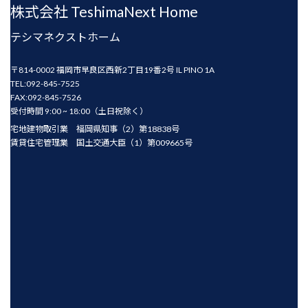
株式会社 TeshimaNext Home
テシマネクストホーム
〒814-0002 福岡市早良区西新2丁目19番2号 IL PINO 1A
TEL:092-845-7525
FAX:092-845-7526
受付時間 9:00 ~ 18:00（土日祝除く）
宅地建物取引業 福岡県知事（2）第18838号
賃貸住宅管理業 国土交通大臣（1）第009665号